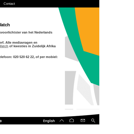
Contact
Watch
svoorlichtster van het Nederlands
erf. Alle mediavragen en
Watch
of kwesties in Zuidelijk Afrika
elefoon: 020 520 62 22, of per mobiel: