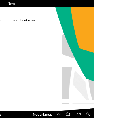
News
 of hiervoor bent u niet